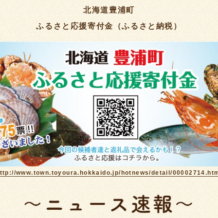
北海道豊浦町
ふるさと応援寄付金（ふるさと納税）
ttp://www.town.toyoura.hokkaido.jp/hotnews/detail/00002714.ht