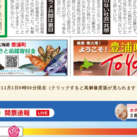
※11月1日9時00分現在（クリックすると高解像度版が見られます