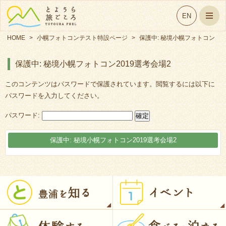
EN
HOME
>
小幌フォトコンテスト特設ページ
>
保護中: 秘境小幌フォトコン
2019選考会場2
保護中: 秘境小幌フォトコン2019選考会場2
このコンテンツはパスワードで保護されています。閲覧するには以下に
パスワードを入力してください。
パスワード:
保護中: 秘境小幌フォトコン2019選考会場2