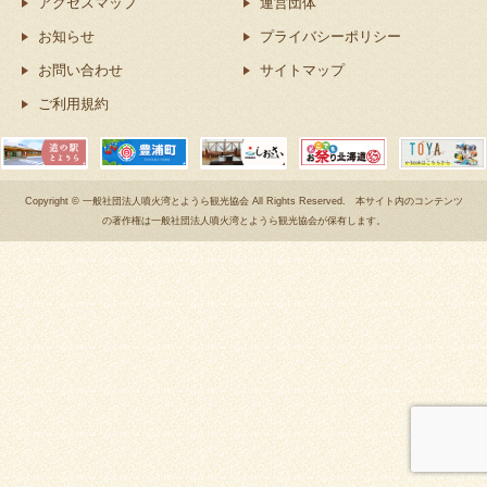
アクセスマップ
運営団体
お知らせ
プライバシーポリシー
お問い合わせ
サイトマップ
ご利用規約
Copyright © 一般社団法人噴火湾とようら観光協会 All Rights Reserved. 本サイト内のコンテンツ
の著作権は一般社団法人噴火湾とようら観光協会が保有します。