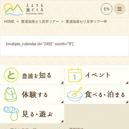
EN
HOME
>
豊浦漁港セリ見学ツアー
>
豊浦漁港セリ見学ツアー申
し込み
[multiple_calendar id="2491" month="8"]