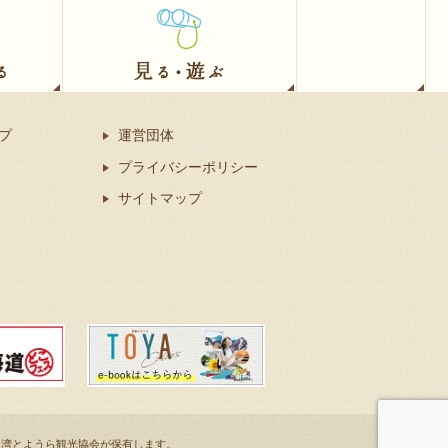
プ
運営団体
プライバシーポリシー
サイトマップ
団法人噴火湾とようら観光協会が保有します。