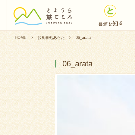
HOME
>
お食事処あらた
>
06_arata
06_arata