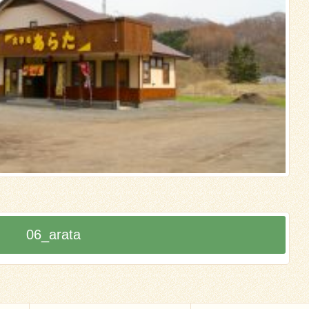
06_arata