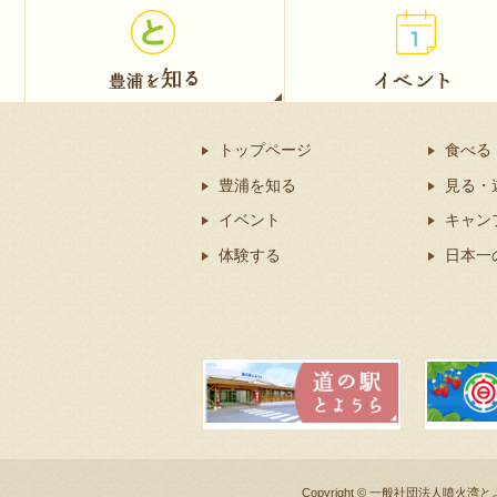
トップページ
食べる
豊浦を知る
見る・
イベント
キャン
体験する
日本一
Copyright © 一般社団法人噴火