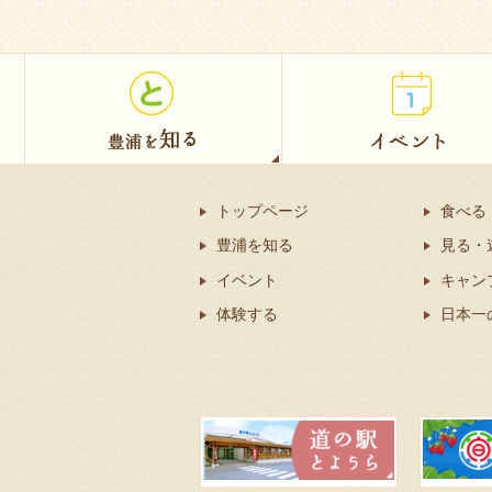
トップページ
食べる
豊浦を知る
見る・
イベント
キャン
体験する
日本一