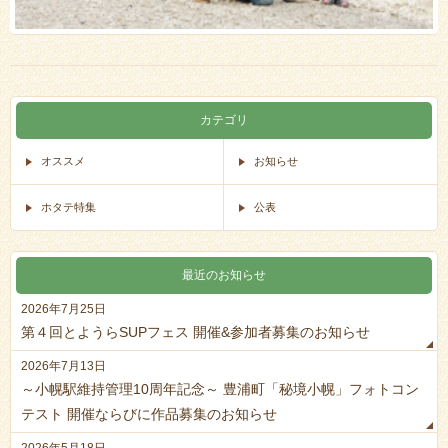
カテゴリ
オススメ
お知らせ
ホタテ特集
公表
最近のお知らせ
2026年7月25日
第４回とようらSUPフェス 開催&参加者募集のお知らせ
2026年7月13日
～小幌駅維持管理10周年記念～ 豊浦町「秘境小幌」フォトコン
テスト 開催ならびに作品募集のお知らせ
2026年5月18日