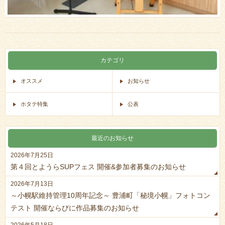
カテゴリ
オススメ
お知らせ
ホタテ特集
公表
最近のお知らせ
2026年7月25日
第４回とようらSUPフェス 開催&参加者募集のお知らせ
2026年7月13日
～小幌駅維持管理10周年記念～ 豊浦町「秘境小幌」フォトコン
テスト 開催ならびに作品募集のお知らせ
2026年5月18日