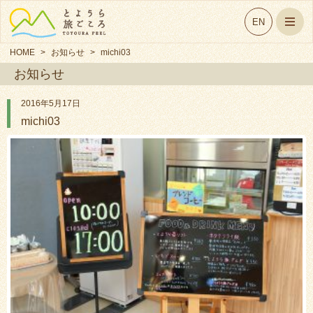
EN
HOME
>
お知らせ
>
michi03
お知らせ
2016年5月17日
michi03