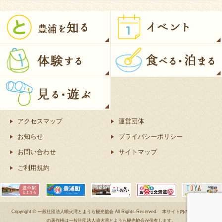
アクセスマップ
運営団体
お知らせ
プライバシーポリシー
お問い合わせ
サイトマップ
ご利用規約
Copyright © 一般社団法人噴火湾とようら観光協会 All Rights Reserved. 本サイト内のコンテンツ
の著作権は一般社団法人噴火湾とようら観光協会が保有します。