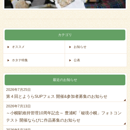
カテゴリ
オススメ
お知らせ
ホタテ特集
公表
最近のお知らせ
2026年7月25日
第４回とようらSUPフェス 開催&参加者募集のお知らせ
2026年7月13日
～小幌駅維持管理10周年記念～ 豊浦町「秘境小幌」フォトコン
テスト 開催ならびに作品募集のお知らせ
2026年5月18日