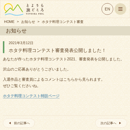
EN
HOME
>
お知らせ
>
ホタテ料理コンテスト審査
お知らせ
発表公開しました！
2021年3月12日
ホタテ料理コンテスト審査発表公開しました！
あなたが作ったホタテ料理コンテスト2021、審査発表を公開しました。
沢山のご応募ありがとうございました。
入選作品と審査員によるコメントはこちらから見られます。
ぜひご覧くださいね。
ホタテ料理コンテスト
特設ページ
前の記事へ
次の記事へ