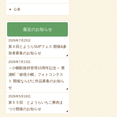
公表
最近のお知らせ
2026年7月25日
第４回とようらSUPフェス 開催&参
加者募集のお知らせ
2026年7月13日
～小幌駅維持管理10周年記念～ 豊
浦町「秘境小幌」フォトコンテス
ト 開催ならびに作品募集のお知ら
せ
2026年5月18日
第５５回 とようらいちご豚肉ま
つり開催のお知らせ