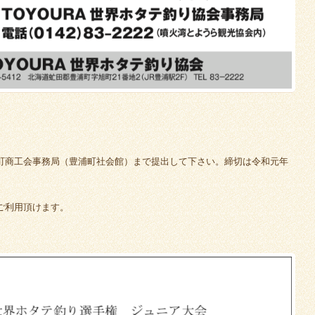
町商工会事務局（豊浦町社会館）まで提出して下さい。締切は令和元年
ご利用頂けます。