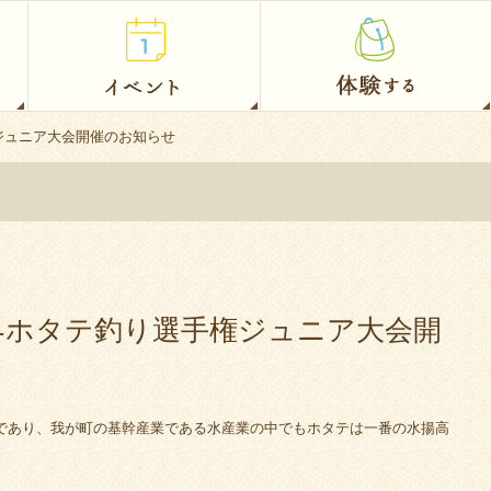
権ジュニア大会開催のお知らせ
世界ホタテ釣り選手権ジュニア大会開
であり、我が町の基幹産業である水産業の中でもホタテは一番の水揚高