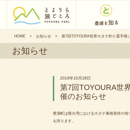
HOME
>
お知らせ
>
第7回TOYOURA世界ホタテ釣り選手
お知らせ
2019年10月28日
第7回TOYOURA
催のお知らせ
豊浦町は噴火湾におけるホタテ養殖発祥の地
を誇ります。