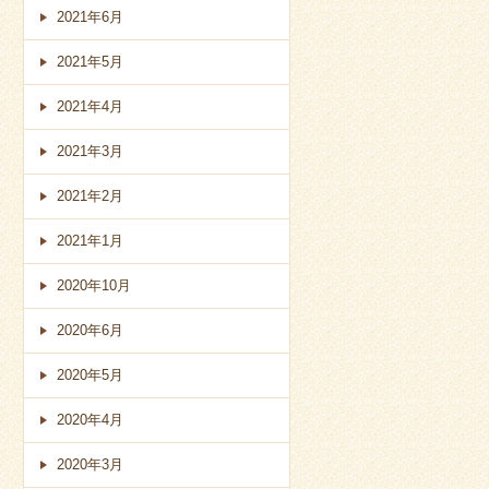
2021年6月
2021年5月
2021年4月
2021年3月
2021年2月
2021年1月
2020年10月
2020年6月
2020年5月
2020年4月
2020年3月