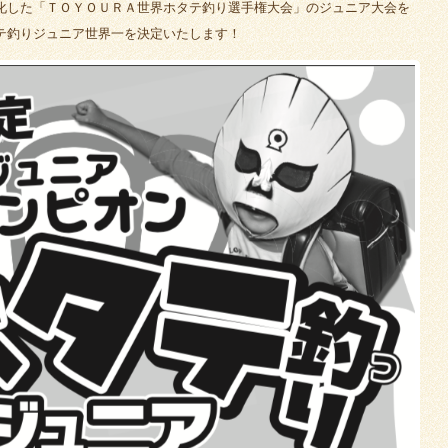
化した「ＴＯＹＯＵＲＡ世界ホタテ釣り選手権大会」のジュニア大会を
テ釣りジュニア世界一を決定いたします！