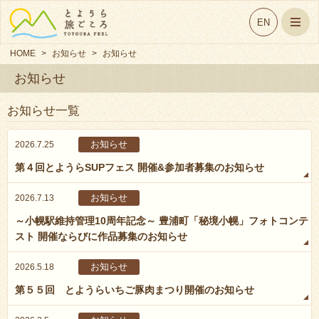
EN
HOME
>
お知らせ
>
お知らせ
お知らせ
お知らせ一覧
お知らせ
2026.7.25
第４回とようらSUPフェス 開催&参加者募集のお知らせ
お知らせ
2026.7.13
～小幌駅維持管理10周年記念～ 豊浦町「秘境小幌」フォトコンテ
スト 開催ならびに作品募集のお知らせ
お知らせ
2026.5.18
第５５回 とようらいちご豚肉まつり開催のお知らせ