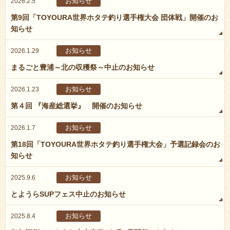
お知らせ
2026.2.5
第9回「TOYOURA世界ホタテ釣り選手権大会 団体戦」開催のお
知らせ
お知らせ
2026.1.29
まるごと豊浦～北の収穫祭～中止のお知らせ
お知らせ
2026.1.23
第４回 『海産総選挙』 開催のお知らせ
お知らせ
2026.1.7
第18回「TOYOURA世界ホタテ釣り選手権大会」予選記録会のお
知らせ
お知らせ
2025.9.6
とようらSUPフェス中止のお知らせ
お知らせ
2025.8.4