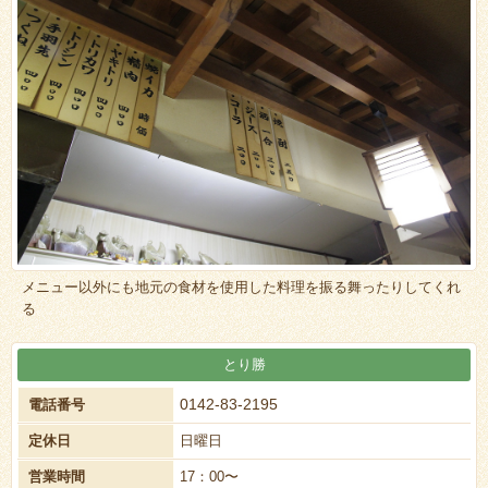
メニュー以外にも地元の食材を使用した料理を振る舞ったりしてくれ
る
とり勝
0142-83-2195
電話番号
定休日
日曜日
営業時間
17：00〜