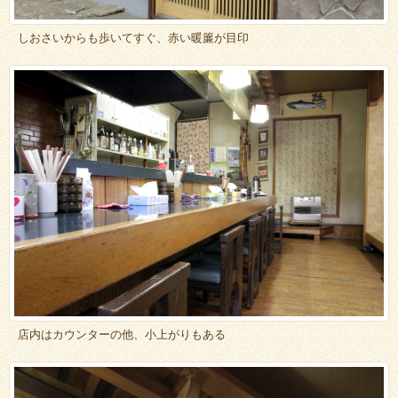
しおさいからも歩いてすぐ、赤い暖簾が目印
店内はカウンターの他、小上がりもある