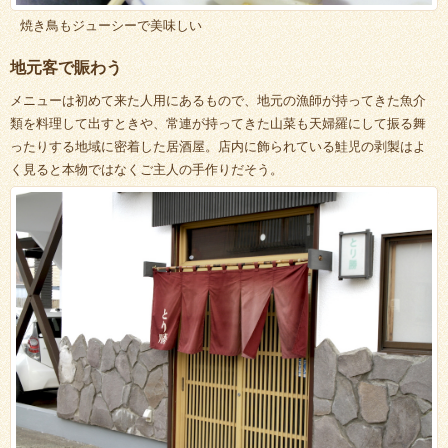
焼き鳥もジューシーで美味しい
地元客で賑わう
メニューは初めて来た人用にあるもので、地元の漁師が持ってきた魚介
類を料理して出すときや、常連が持ってきた山菜も天婦羅にして振る舞
ったりする地域に密着した居酒屋。店内に飾られている鮭児の剥製はよ
く見ると本物ではなくご主人の手作りだそう。